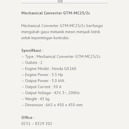
(0)
Mechanical Converter GTM-MC25/2c
Mechanical Converter GTM-MC25/2c berfungsi
mengubah gaya mekanik mesin menjadi listrik
untuk kepentingan kontruksi.
Spesifikasi :
– Type : Mechanical Converter GTM-MC25/2c
– Outlets : 2
– Engine Model : Honda GX160
– Engine Power : 5.5 Hp
– Output Power : 3.0 kVA
– Output Current : 30 A
– Output Voltage : 42V, 3~, 200Hz
– Weight : 43 kg
– Dimension : 665 x 450 x 430 mm
Office :
0251 – 8329 302