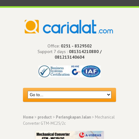
Office:
0251 - 8329302
Support 7 days :
081314210880 /
081213140604
Home
>
product
>
Perlengkapan Jalan
> Mechanical
Converter GTM-MC25/2c