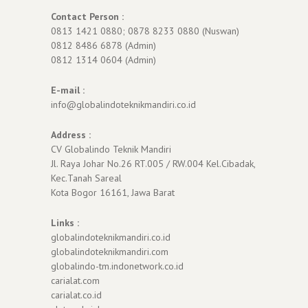
Contact Person :
0813 1421 0880; 0878 8233 0880 (Nuswan)
0812 8486 6878 (Admin)
0812 1314 0604 (Admin)
E-mail :
info@globalindoteknikmandiri.co.id
Address :
CV Globalindo Teknik Mandiri
Jl. Raya Johar No.26 RT.005 / RW.004 Kel.Cibadak,
Kec.Tanah Sareal
Kota Bogor 16161, Jawa Barat
Links :
globalindoteknikmandiri.co.id
globalindoteknikmandiri.com
globalindo-tm.indonetwork.co.id
carialat.com
carialat.co.id