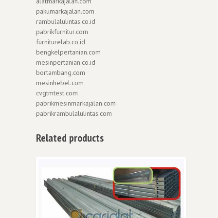
alatmarkajalan.com
pakumarkajalan.com
rambulalulintas.co.id
pabrikfurnitur.com
furniturelab.co.id
bengkelpertanian.com
mesinpertanian.co.id
bortambang.com
mesinhebel.com
cvgtmtest.com
pabrikmesinmarkajalan.com
pabrikrambulalulintas.com
Related products