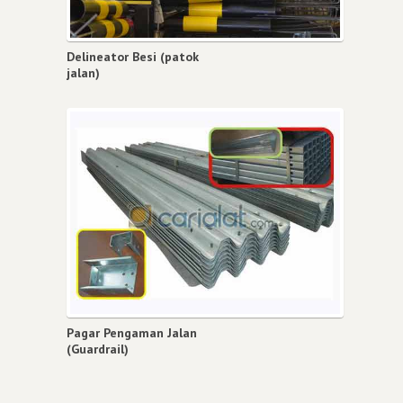
Delineator Besi (patok
jalan)
Pagar Pengaman Jalan
(Guardrail)