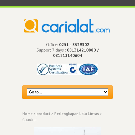
Office:
0251 - 8329302
Support 7 days :
081314210880 /
081213140604
Home
>
product
>
Perlengkapan Lalu Lintas
>
Guardrail