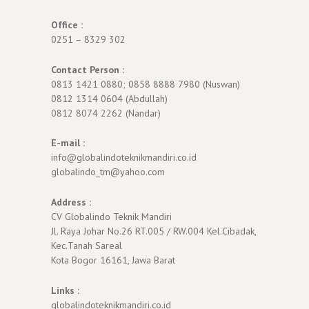
Office :
0251 – 8329 302
Contact Person :
0813 1421 0880; 0858 8888 7980 (Nuswan)
0812 1314 0604 (Abdullah)
0812 8074 2262 (Nandar)
E-mail :
info@globalindoteknikmandiri.co.id
globalindo_tm@yahoo.com
Address :
CV Globalindo Teknik Mandiri
Jl. Raya Johar No.26 RT.005 / RW.004 Kel.Cibadak,
Kec.Tanah Sareal
Kota Bogor 16161, Jawa Barat
Links :
globalindoteknikmandiri.co.id