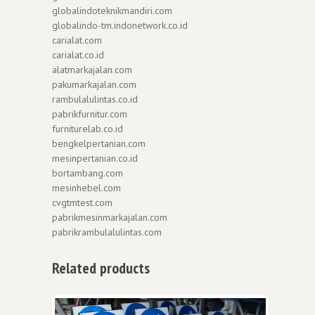
globalindoteknikmandiri.com
globalindo-tm.indonetwork.co.id
carialat.com
carialat.co.id
alatmarkajalan.com
pakumarkajalan.com
rambulalulintas.co.id
pabrikfurnitur.com
furniturelab.co.id
bengkelpertanian.com
mesinpertanian.co.id
bortambang.com
mesinhebel.com
cvgtmtest.com
pabrikmesinmarkajalan.com
pabrikrambulalulintas.com
Related products