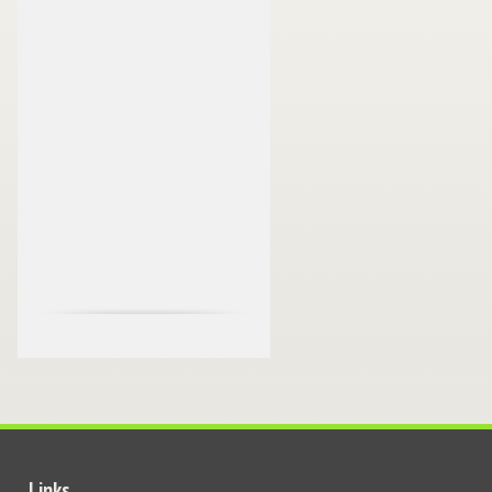
Links