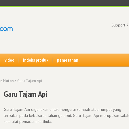
Support 7
video
indeks produk
pemesanan
an Hutan
> Garu Tajam Api
Garu Tajam Api
Garu Tajam Api digunakan untuk mengurai sampah atau rumput yang
terbakar pada kebakaran lahan gambut. Garu Tajam Api merupakan sala
satu alat pemadam karthula.