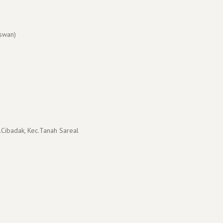
swan)
.Cibadak, Kec.Tanah Sareal