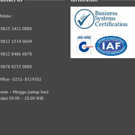
obile :
- 0813 1421 0880
- 0812 1314 0604
- 0812 8486 6878
- 0878 8233 0880
Office - 0251- 8329302
enin – Minggu (setiap hari)
Pukul 09.00 – 20.00 WIB