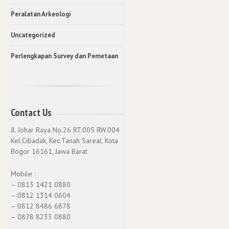
Peralatan Arkeologi
Uncategorized
Perlengkapan Survey dan Pemetaan
Contact Us
Jl. Johar Raya No.26 RT.005 RW.004
Kel.Cibadak, Kec.Tanah Sareal, Kota
Bogor 16161, Jawa Barat
Mobile :
– 0813 1421 0880
– 0812 1314 0604
– 0812 8486 6878
– 0878 8233 0880