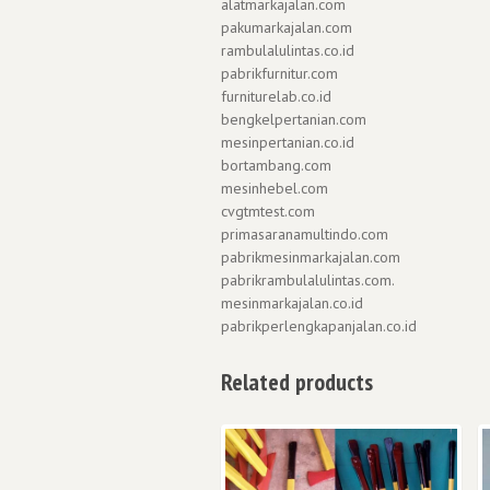
alatmarkajalan.com
pakumarkajalan.com
rambulalulintas.co.id
pabrikfurnitur.com
furniturelab.co.id
bengkelpertanian.com
mesinpertanian.co.id
bortambang.com
mesinhebel.com
cvgtmtest.com
primasaranamultindo.com
pabrikmesinmarkajalan.com
pabrikrambulalulintas.com.
mesinmarkajalan.co.id
pabrikperlengkapanjalan.co.id
Related products