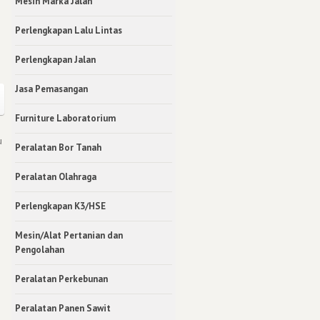
Mesin Marka Jalan
Perlengkapan Lalu Lintas
Perlengkapan Jalan
Jasa Pemasangan
Furniture Laboratorium
u
Peralatan Bor Tanah
Peralatan Olahraga
Perlengkapan K3/HSE
Mesin/Alat Pertanian dan
Pengolahan
Peralatan Perkebunan
Peralatan Panen Sawit