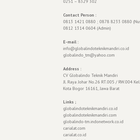
0251 – 8329 302
Contact Person :
0813 1421 0880 ; 0878 8233 0880 (Nu
0812 1314 0604 (Admin)
E-mail :
info@globalindoteknikmandiri.co.id
globalindo_tm@yahoo.com
Address :
CV Globalindo Teknik Mandiri
Jl. Raya Johar No.26 RT.005 / RW.004 Kel
Kota Bogor 16161, Jawa Barat
Links ;
globalindoteknikmandiri.co.id
globalindoteknikmandiri.com
globalindo-tm.indonetwork.co.id
carialat.com
carialat.co.id