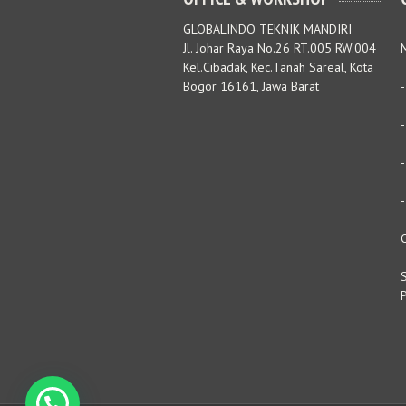
GLOBALINDO TEKNIK MANDIRI
Jl. Johar Raya No.26 RT.005 RW.004
M
Kel.Cibadak, Kec.Tanah Sareal, Kota
Bogor 16161, Jawa Barat
S