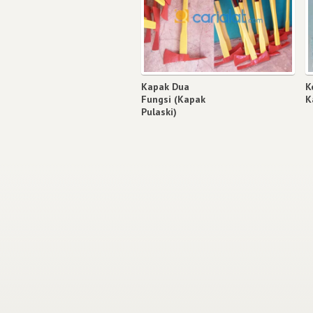
Kapak Dua
K
Fungsi (Kapak
K
Pulaski)