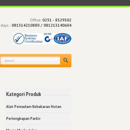
Office:
0251 - 8329302
 days :
081314210880 / 081213140604
Kategori Produk
Alat Pemadam Kebakaran Hutan
h
Perlengkapan Parkir