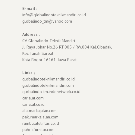
E-mail :
info@globalindoteknikmandiri.co.id
globalindo_tm@yahoo.com
Address :
CV Globalindo Teknik Mandiri
Jl. Raya Johar No.26 RT.005 / RW.004 Kel.Cibadak,
Kec.Tanah Sareal
Kota Bogor 16161, Jawa Barat
Links ;
globalindoteknikmandiri.co.id
globalindoteknikmandiri.com
globalindo-tm.indonetwork.co.id
carialat.com
carialat.co.id
alatmarkajalan.com
pakumarkajalan.com
rambulalulintas.co.id
pabrikfurnitur.com