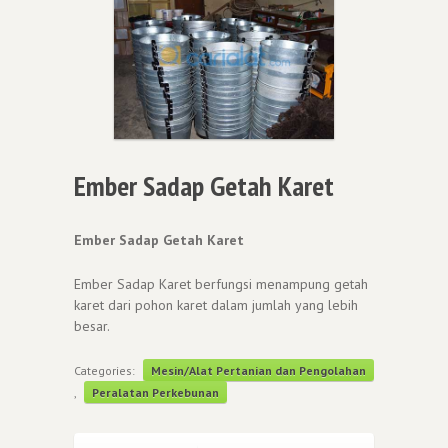
Ember Sadap Getah Karet
Ember Sadap Getah Karet
Ember Sadap Karet berfungsi menampung getah
karet dari pohon karet dalam jumlah yang lebih
besar.
Categories:
Mesin/Alat Pertanian dan Pengolahan
,
Peralatan Perkebunan