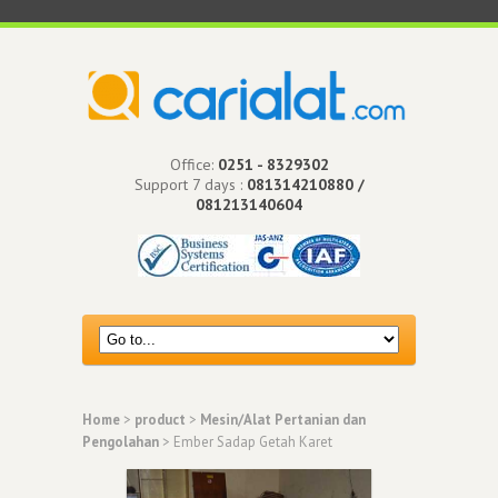
Office:
0251 - 8329302
Support 7 days :
081314210880 /
081213140604
Home
>
product
>
Mesin/Alat Pertanian dan
Pengolahan
> Ember Sadap Getah Karet