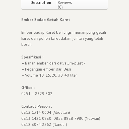
Description
Reviews
(0)
Ember Sadap Getah Karet
Ember Sadap Karet berfungsi menampung getah
karet dari pohon karet dalam jumlah yang lebih
besar.
Spesifikasi :
– Bahan ember dari galvalum/plastik
– Pegangan ember dari Besi
– Volume 10, 15, 20, 30, 40 liter
Office :
0251 – 8329 302
Contact Person :
0812 1314 0604 (Abdullah)
0813 1421 0880; 0858 8888 7980 (Nuswan)
0812 8074 2262 (Nandar)