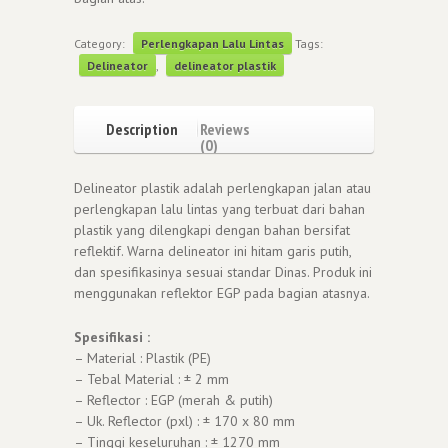
Category:
Perlengkapan Lalu Lintas
Tags:
Delineator
,
delineator plastik
Description
Reviews
(0)
Delineator plastik adalah perlengkapan jalan atau
perlengkapan lalu lintas yang terbuat dari bahan
plastik yang dilengkapi dengan bahan bersifat
reflektif. Warna delineator ini hitam garis putih,
dan spesifikasinya sesuai standar Dinas. Produk ini
menggunakan reflektor EGP pada bagian atasnya.
Spesifikasi :
– Material : Plastik (PE)
– Tebal Material : ± 2 mm
– Reflector : EGP (merah & putih)
– Uk. Reflector (pxl) : ± 170 x 80 mm
– Tinggi keseluruhan : ± 1270 mm