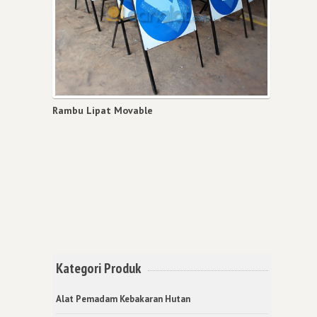
Rambu Lipat Movable
Kategori Produk
Alat Pemadam Kebakaran Hutan