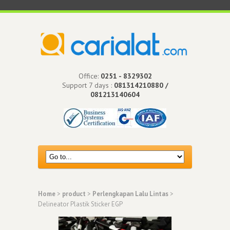
Office:
0251 - 8329302
Support 7 days :
081314210880 /
081213140604
Home
>
product
>
Perlengkapan Lalu Lintas
>
Delineator Plastik Sticker EGP