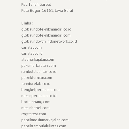
Kec.Tanah Sareal
Kota Bogor 16161, Jawa Barat
Links :
globalindoteknikmandiri.co.id
globalindoteknikmandiri.com
globalindo-tm.indonetwork.co.id
carialat.com
carialat.co.id
alatmarkajalan.com
pakumarkajalan.com
rambulalulintas.co.id
pabrikfurnitur.com
furniturelab.co.id
bengkelpertanian.com
mesinpertanian.co.id
bortambang.com
mesinhebel.com
cvgtmtest.com
pabrikmesinmarkajalan.com
pabrikrambulalulintas.com