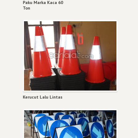
Paku Marka Kaca 60
Ton
Kerucut Lalu Lintas