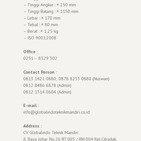
– Tinggi Angkur : ± 250 mm
– Tinggi Batang : ± 1150 mm
– Lebar : ± 170 mm
– Tebal : ± 80 mm
– Berat : ± 1,25 kg
– ISO 9001:2008
Office :
0251 – 8329 302
Contact Person :
0813 1421 0880; 0878 8233 0880 (Nuswan)
0812 8486 6878 (Admin)
0812 1314 0604 (Admin)
E-mail :
info@globalindoteknikmandiri.co.id
Address :
CV Globalindo Teknik Mandiri
Jl. Raya Johar No.26 RT.005 / RW.004 Kel.Cibadak,