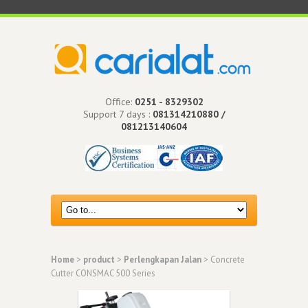
Office:
0251 - 8329302
Support 7 days :
081314210880 /
081213140604
Home
>
product
>
Perlengkapan Jalan
> Concrete
Cutter CONSMAC 500 Series