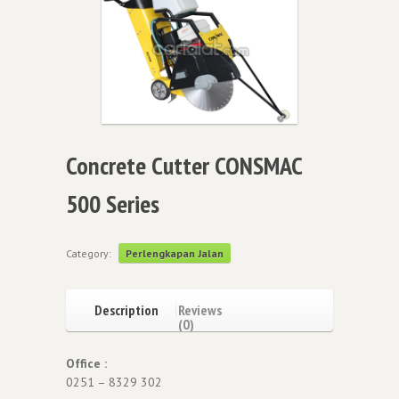
Concrete Cutter CONSMAC
500 Series
Category:
Perlengkapan Jalan
Description
Reviews
(0)
Office :
0251 – 8329 302