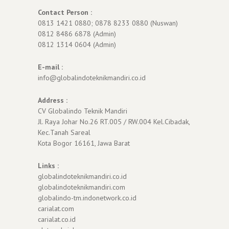
Contact Person :
0813 1421 0880; 0878 8233 0880 (Nuswan)
0812 8486 6878 (Admin)
0812 1314 0604 (Admin)
E-mail :
info@globalindoteknikmandiri.co.id
Address :
CV Globalindo Teknik Mandiri
Jl. Raya Johar No.26 RT.005 / RW.004 Kel.Cibadak,
Kec.Tanah Sareal
Kota Bogor 16161, Jawa Barat
Links :
globalindoteknikmandiri.co.id
globalindoteknikmandiri.com
globalindo-tm.indonetwork.co.id
carialat.com
carialat.co.id