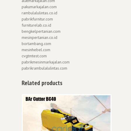
alatmarkajalan.com
pakumarkajalan.com
rambulalulintas.co.id
pabrikfurnitur.com
furniturelab.co.id
bengkelpertanian.com
mesinpertanian.co.id
bortambang.com
mesinhebel.com
cvgtmtest.com
pabrikmesinmarkajalan.com
pabrikrambulalulintas.com
Related products