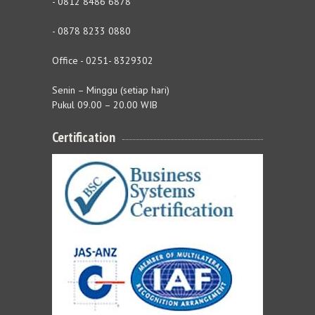
- 0812 8486 6878
- 0878 8233 0880
Office - 0251- 8329302
Senin – Minggu (setiap hari)
Pukul 09.00 – 20.00 WIB
Certification