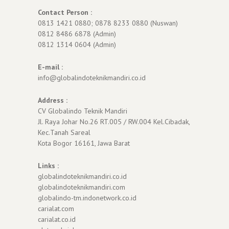
Contact Person :
0813 1421 0880; 0878 8233 0880 (Nuswan)
0812 8486 6878 (Admin)
0812 1314 0604 (Admin)
E-mail :
info@globalindoteknikmandiri.co.id
Address :
CV Globalindo Teknik Mandiri
Jl. Raya Johar No.26 RT.005 / RW.004 Kel.Cibadak,
Kec.Tanah Sareal
Kota Bogor 16161, Jawa Barat
Links :
globalindoteknikmandiri.co.id
globalindoteknikmandiri.com
globalindo-tm.indonetwork.co.id
carialat.com
carialat.co.id