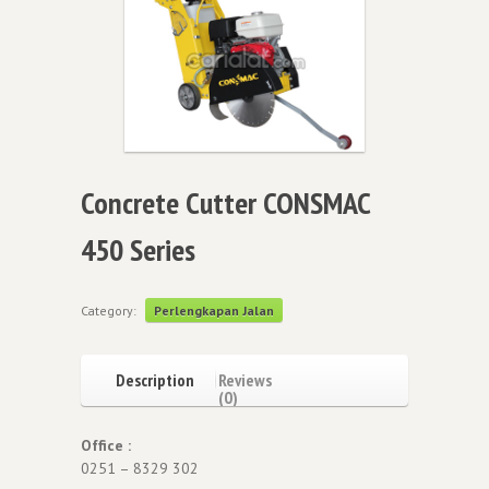
Concrete Cutter CONSMAC
450 Series
Category:
Perlengkapan Jalan
Description
Reviews
(0)
Office :
0251 – 8329 302