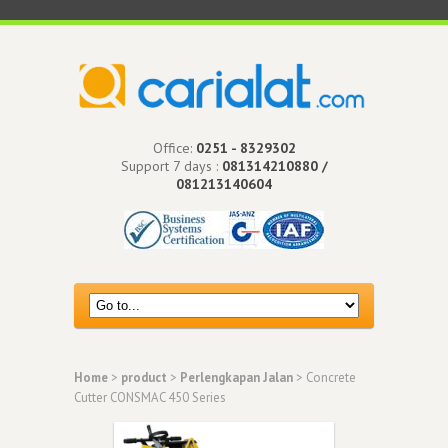
Office:
0251 - 8329302
Support 7 days :
081314210880 /
081213140604
Home
>
product
>
Perlengkapan Jalan
> Concrete
Cutter CONSMAC 450 Series