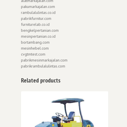
alatmarkajalan.com
pakumarkajalan.com
rambulalulintas.co.id
pabrikfurnitur.com
furniturelab.co.id
bengkelpertanian.com
mesinpertanian.co.id
bortambang.com
mesinhebel.com
cvgtmtest.com
pabrikmesinmarkajalan.com
pabrikrambulalulintas.com
Related products