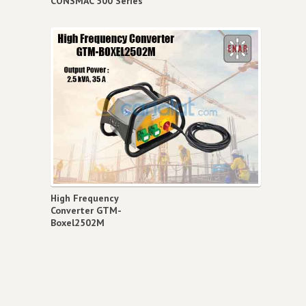
CONSMAC 500 Series
High Frequency
Converter GTM-
Boxel2502M