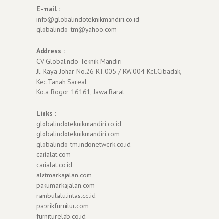
E-mail :
info@globalindoteknikmandiri.co.id
globalindo_tm@yahoo.com
Address :
CV Globalindo Teknik Mandiri
Jl. Raya Johar No.26 RT.005 / RW.004 Kel.Cibadak,
Kec.Tanah Sareal
Kota Bogor 16161, Jawa Barat
Links :
globalindoteknikmandiri.co.id
globalindoteknikmandiri.com
globalindo-tm.indonetwork.co.id
carialat.com
carialat.co.id
alatmarkajalan.com
pakumarkajalan.com
rambulalulintas.co.id
pabrikfurnitur.com
furniturelab.co.id