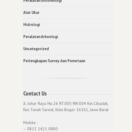
Peralatan Entomologi
Alat Ukur
Hidrologi
Peralatan Arkeologi
Uncategorized
Perlengkapan Survey dan Pemetaan
Contact Us
Jl. Johar Raya No.26 RT.005 RW.004 Kel.Cibadak,
Kec.Tanah Sareal, Kota Bogor 16161, Jawa Barat
Mobile :
– 0813 1421 0880