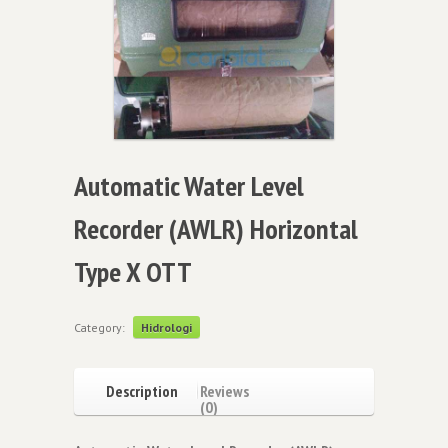
Automatic Water Level
Recorder (AWLR) Horizontal
Type X OTT
Category:
Hidrologi
Description
Reviews
(0)