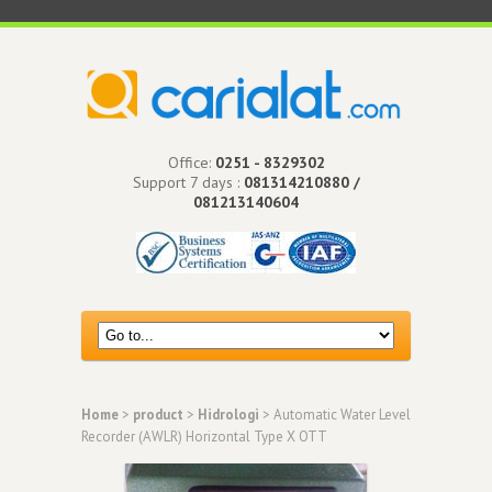
Office:
0251 - 8329302
Support 7 days :
081314210880 /
081213140604
Home
>
product
>
Hidrologi
> Automatic Water Level
Recorder (AWLR) Horizontal Type X OTT