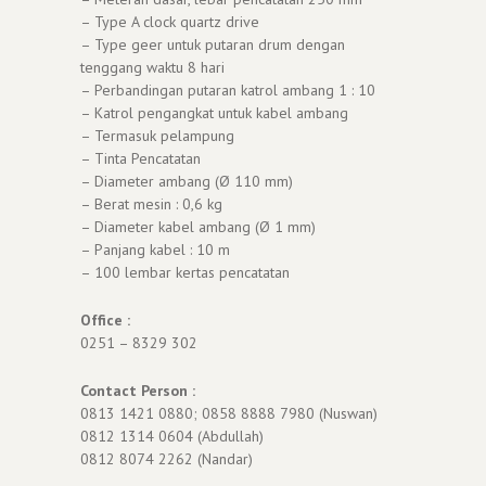
– Type A clock quartz drive
– Type geer untuk putaran drum dengan
tenggang waktu 8 hari
– Perbandingan putaran katrol ambang 1 : 10
– Katrol pengangkat untuk kabel ambang
– Termasuk pelampung
– Tinta Pencatatan
– Diameter ambang (Ø 110 mm)
– Berat mesin : 0,6 kg
– Diameter kabel ambang (Ø 1 mm)
– Panjang kabel : 10 m
– 100 lembar kertas pencatatan
Office :
0251 – 8329 302
Contact Person :
0813 1421 0880; 0858 8888 7980 (Nuswan)
0812 1314 0604 (Abdullah)
0812 8074 2262 (Nandar)