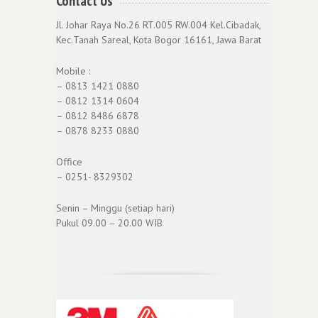
Contact Us
Jl. Johar Raya No.26 RT.005 RW.004 Kel.Cibadak,
Kec.Tanah Sareal, Kota Bogor 16161, Jawa Barat
Mobile :
– 0813 1421 0880
– 0812 1314 0604
– 0812 8486 6878
– 0878 8233 0880
Office
– 0251- 8329302
Senin – Minggu (setiap hari)
Pukul 09.00 – 20.00 WIB