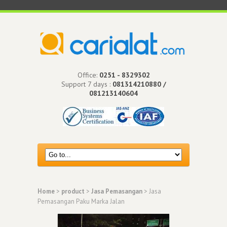
Office:
0251 - 8329302
Support 7 days :
081314210880 /
081213140604
Home
>
product
>
Jasa Pemasangan
> Jasa
Pemasangan Paku Marka Jalan