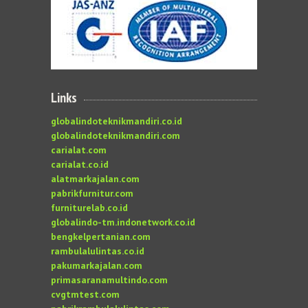
Links
globalindoteknikmandiri.co.id
globalindoteknikmandiri.com
carialat.com
carialat.co.id
alatmarkajalan.com
pabrikfurnitur.com
furniturelab.co.id
globalindo-tm.indonetwork.co.id
bengkelpertanian.com
rambulalulintas.co.id
pakumarkajalan.com
primasaranamultindo.com
cvgtmtest.com