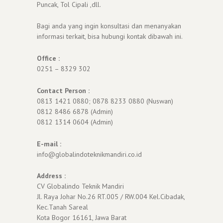
Puncak, Tol Cipali ,dll.
Bagi anda yang ingin konsultasi dan menanyakan
informasi terkait, bisa hubungi kontak dibawah ini.
Office :
0251 – 8329 302
Contact Person :
0813 1421 0880; 0878 8233 0880 (Nuswan)
0812 8486 6878 (Admin)
0812 1314 0604 (Admin)
E-mail :
info@globalindoteknikmandiri.co.id
Address :
CV Globalindo Teknik Mandiri
Jl. Raya Johar No.26 RT.005 / RW.004 Kel.Cibadak,
Kec.Tanah Sareal
Kota Bogor 16161, Jawa Barat