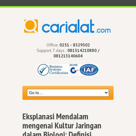
Office:
0251 - 8329302
Support 7 days :
081314210880 /
081213140604
Eksplanasi Mendalam
mengenai Kultur Jaringan
dalam Biologi: Definisi,