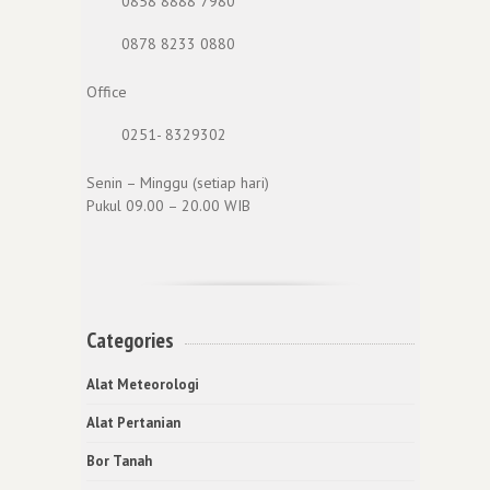
0858 8888 7980
0878 8233 0880
Office
0251- 8329302
Senin – Minggu (setiap hari)
Pukul 09.00 – 20.00 WIB
Categories
Alat Meteorologi
Alat Pertanian
Bor Tanah