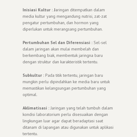
Inisiasi Kultur : J
aringan ditempatkan dalam
media kultur yang mengandung nutrisi, zat-zat
pengatur pertumbuhan, dan hormon yang
diperlukan untuk merangsang pertumbuhan.
Pertumbuhan Sel dan Diferensiasi :
Sel-sel
dalam jaringan akan mulai membelah dan
berkembang biak, membentuk jaringna baru
dengan struktur dan karakteristik tertentu.
Subkultur :
Pada titik tertentu, jaringan baru
mungkin perlu dipindahkan ke media baru untuk
memastikan kelangsungan pertumbuhan yang
optimal.
Aklimatisasi :
Jaringan yang telah tumbuh dalam
kondisi laboratorium perlu disesuaikan dengan
lingkungan luar agar dapat beradaptasi saat
ditanam di lapangan atau digunakan untuk aplikasi
tertentu.