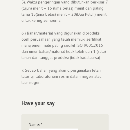
5). Waktu pengeringan yang dibutuhkan berkisar 7
(tujuh) menit – 15 (lima belas) menit dan paling
lama 15(lima belas) menit – 20(Dua Puluh) menit
untuk kering sempurna.
6.) Bahan/material yang digunakan diproduksi
oleh perusahaan yang telah memiliki sertifikat
manajemen mutu paling sedikit ISO 9001:2015
dan umur bahan/material tidak lebih dari 1 (satu)
tahun dari tanggal produksi (tidak kadaluarsa)
7. Setiap bahan yang akan dipergunakan telah
lulus uji laboratorium resmi dalam negeri atau
luar negeri.
Have your say
Name:
*