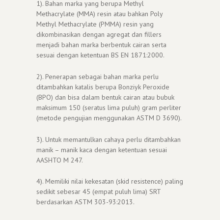
1). Bahan marka yang berupa Methyl
Methacrylate (MMA) resin atau bahkan Poly
Methyl Methacrylate (PMMA) resin yang
dikombinasikan dengan agregat dan fillers
menjadi bahan marka berbentuk cairan serta
sesuai dengan ketentuan BS EN 1871:2000.
2). Penerapan sebagai bahan marka perlu
ditambahkan katalis berupa Bonziyk Peroxide
(BPO) dan bisa dalam bentuk cairan atau bubuk
maksimum 150 (seratus lima puluh) gram perliter
(metode pengujian menggunakan ASTM D 3690).
3). Untuk memantulkan cahaya perlu ditambahkan
manik – manik kaca dengan ketentuan sesuai
AASHTO M 247.
4). Memiliki nilai kekesatan (skid resistence) paling
sedikit sebesar 45 (empat puluh lima) SRT
berdasarkan ASTM 303-93:2013.