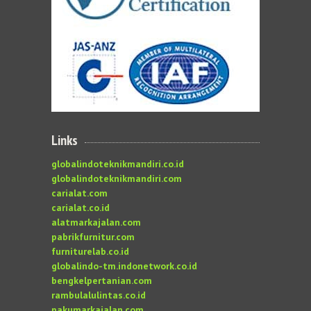
Links
globalindoteknikmandiri.co.id
globalindoteknikmandiri.com
carialat.com
carialat.co.id
alatmarkajalan.com
pabrikfurnitur.com
furniturelab.co.id
globalindo-tm.indonetwork.co.id
bengkelpertanian.com
rambulalulintas.co.id
pakumarkajalan.com