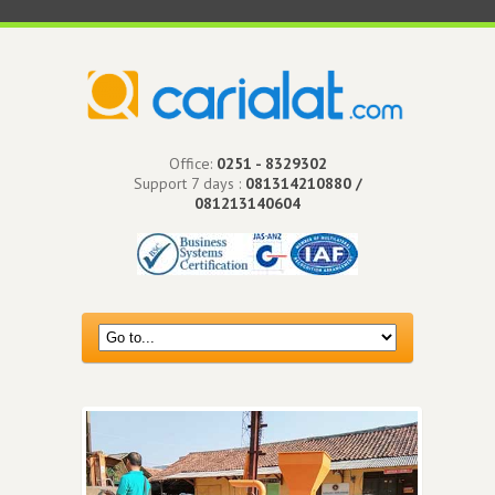
Office:
0251 - 8329302
Support 7 days :
081314210880 /
081213140604