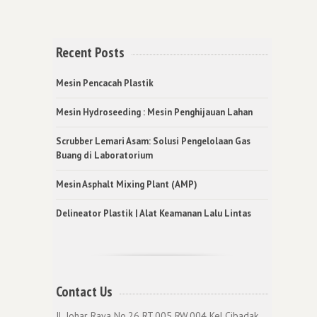
Recent Posts
Mesin Pencacah Plastik
Mesin Hydroseeding : Mesin Penghijauan Lahan
Scrubber Lemari Asam: Solusi Pengelolaan Gas
Buang di Laboratorium
Mesin Asphalt Mixing Plant (AMP)
Delineator Plastik | Alat Keamanan Lalu Lintas
Contact Us
Jl. Johar Raya No.26 RT.005 RW.004 Kel.Cibadak,