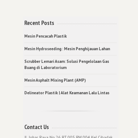
Recent Posts
Mesin Pencacah Plastik
Mesin Hydroseeding : Mesin Penghijauan Lahan
Scrubber Lemari Asam: Solusi Pengelolaan Gas
Buang di Laboratorium
Mesin Asphalt Mixing Plant (AMP)
Delineator Plastik | Alat Keamanan Lalu Lintas
Contact Us
Jl. Johar Raya No.26 RT.005 RW.004 Kel.Cibadak,