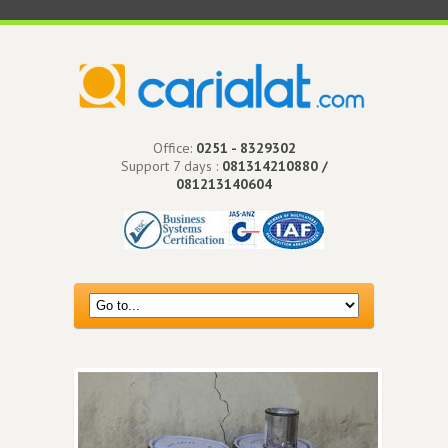
Office:
0251 - 8329302
Support 7 days :
081314210880 /
081213140604