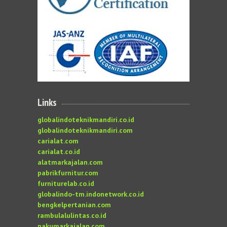
Links
globalindoteknikmandiri.co.id
globalindoteknikmandiri.com
carialat.com
carialat.co.id
alatmarkajalan.com
pabrikfurnitur.com
furniturelab.co.id
globalindo-tm.indonetwork.co.id
bengkelpertanian.com
rambulalulintas.co.id
pakumarkajalan.com