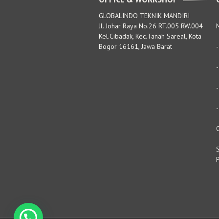
GLOBALINDO TEKNIK MANDIRI
Jl. Johar Raya No.26 RT.005 RW.004
M
Kel.Cibadak, Kec.Tanah Sareal, Kota
Bogor 16161, Jawa Barat
S