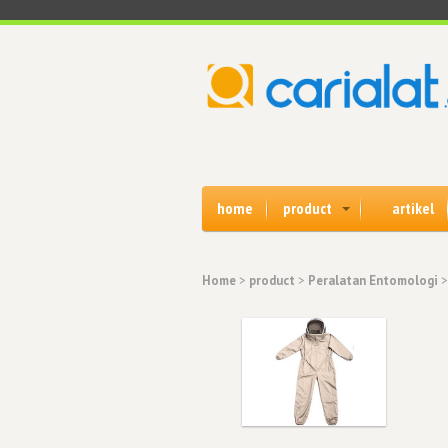
home
product
artikel
Home
>
product
>
Peralatan Entomologi
>