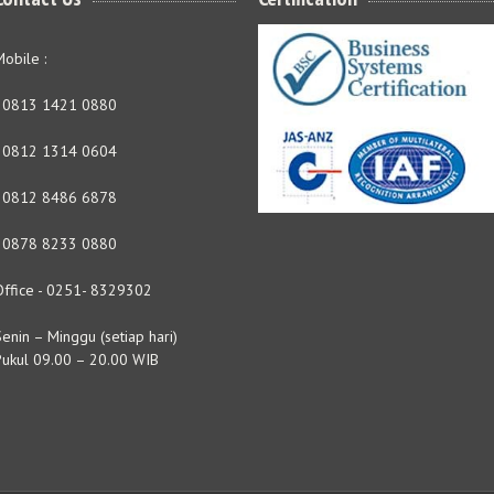
obile :
- 0813 1421 0880
- 0812 1314 0604
- 0812 8486 6878
- 0878 8233 0880
Office - 0251- 8329302
enin – Minggu (setiap hari)
Pukul 09.00 – 20.00 WIB