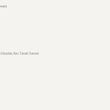
wan)
.Cibadak, Kec.Tanah Sareal