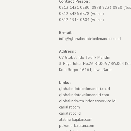
Contact Person :
0813 1421 0880; 0878 8233 0880 (Nus
0812 8486 6878 (Admin)
0812 1314 0604 (Admin)
E-mail :
info@globalindoteknikmandiri.co.id
Address :
CV Globalindo Teknik Mandiri
Jl. Raya Johar No.26 RT.005 / RW.004 Kel
Kota Bogor 16161, Jawa Barat
Links :
globalindoteknikmandiri.co.id
globalindoteknikmandiri.com
globalindo-tm.indonetwork.co.id
carialat.com
carialat.co.id
alatmarkajalan.com
pakumarkajalan.com