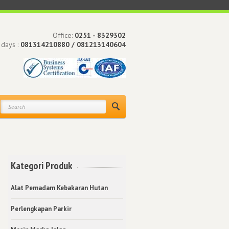
Office:
0251 - 8329302
 days :
081314210880 / 081213140604
Kategori Produk
Alat Pemadam Kebakaran Hutan
n
Perlengkapan Parkir