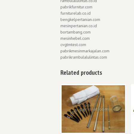
rambulalulintas.co.id
pabrikfurnitur.com
furniturelab.co.id
bengkelpertanian.com
mesinpertanian.co.id
bortambang.com
mesinhebel.com
cvgtmtest.com
pabrikmesinmarkajalan.com
pabrikrambulalulintas.com
Related products