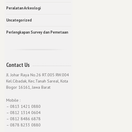
Peralatan Arkeologi
Uncategorized
Perlengkapan Survey dan Pemetaan
Contact Us
Jl. Johar Raya No.26 RT.005 RW.004
Kel.Cibadak, Kec.Tanah Sareal, Kota
Bogor 16161, Jawa Barat
Mobile :
– 0813 1421 0880
– 0812 1314 0604
– 0812 8486 6878
– 0878 8233 0880