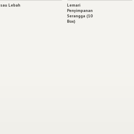
isau Lebah
Lemari
Penyimpanan
Serangga (10
Box)