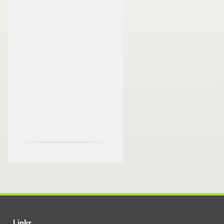
Links