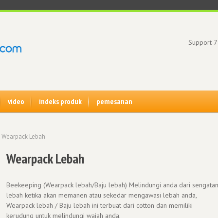
Support 7
video
indeks produk
pemesanan
 Wearpack Lebah
Wearpack Lebah
Beekeeping (Wearpack lebah/Baju lebah) Melindungi anda dari sengata
lebah ketika akan memanen atau sekedar mengawasi lebah anda,
Wearpack lebah / Baju lebah ini terbuat dari cotton dan memiliki
kerudung untuk melindungi wajah anda.