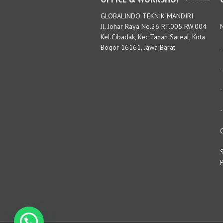
GLOBALINDO TEKNIK MANDIRI
Jl. Johar Raya No.26 RT.005 RW.004
M
Kel.Cibadak, Kec.Tanah Sareal, Kota
Bogor 16161, Jawa Barat
S