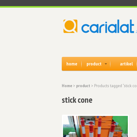
home
product
artikel
Home
>
product
> Products tagged “stick c
stick cone