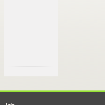
Links