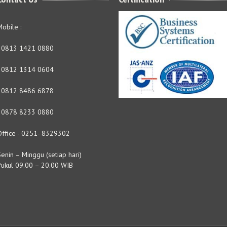
obile :
- 0813 1421 0880
- 0812 1314 0604
- 0812 8486 6878
- 0878 8233 0880
Office - 0251- 8329302
enin – Minggu (setiap hari)
Pukul 09.00 – 20.00 WIB