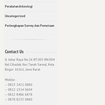
Peralatan Arkeologi
Uncategorized
Perlengkapan Survey dan Pemetaan
Contact Us
Jl. Johar Raya No.26 RT.005 RW.004
Kel.Cibadak, Kec.Tanah Sareal, Kota
Bogor 16161, Jawa Barat
Mobile :
– 0813 1421 0880
– 0812 1314 0604
– 0812 8486 6878
– 0878 8233 0880