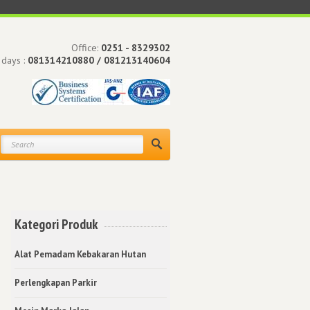
Office:
0251 - 8329302
 days :
081314210880 / 081213140604
Kategori Produk
Alat Pemadam Kebakaran Hutan
Perlengkapan Parkir