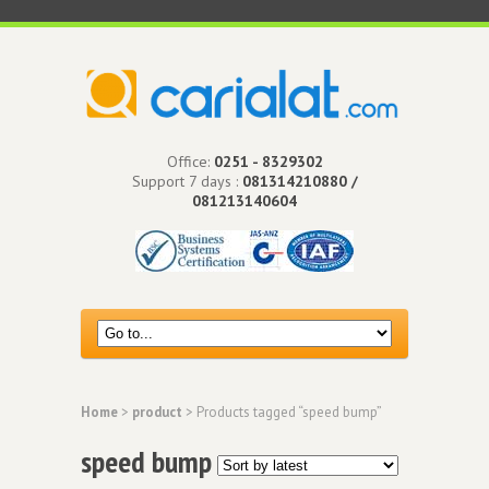
Office:
0251 - 8329302
Support 7 days :
081314210880 /
081213140604
Home
>
product
> Products tagged “speed bump”
speed bump