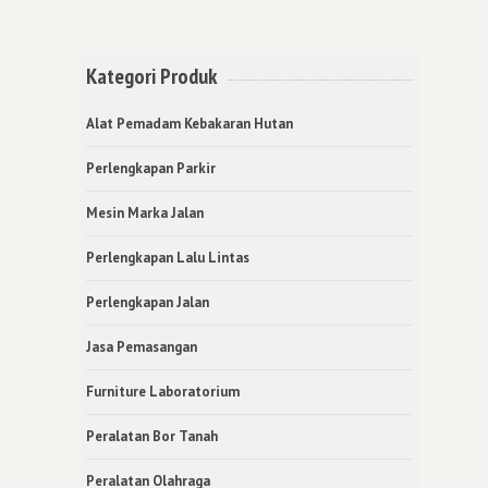
Kategori Produk
Alat Pemadam Kebakaran Hutan
Perlengkapan Parkir
Mesin Marka Jalan
Perlengkapan Lalu Lintas
Perlengkapan Jalan
Jasa Pemasangan
Furniture Laboratorium
Peralatan Bor Tanah
Peralatan Olahraga