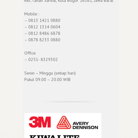
Kec.Tanah Sareal, Kota Bogor 16161, Jawa Barat
Mobile :
– 0813 1421 0880
– 0812 1314 0604
– 0812 8486 6878
– 0878 8233 0880
Office
– 0251- 8329302
Senin – Minggu (setiap hari)
Pukul 09.00 – 20.00 WIB