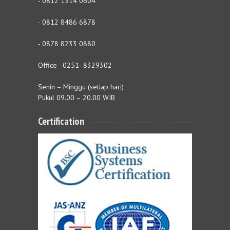
- 0812 1314 0604
- 0812 8486 6878
- 0878 8233 0880
Office - 0251- 8329302
Senin – Minggu (setiap hari)
Pukul 09.00 – 20.00 WIB
Certification