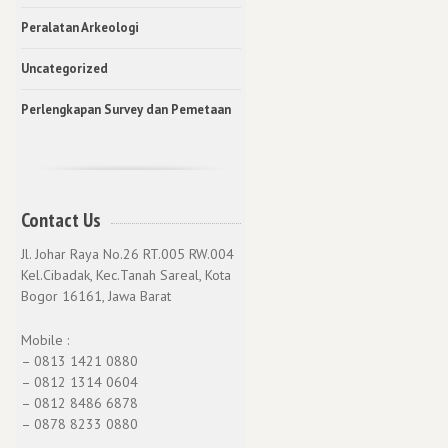
Peralatan Arkeologi
Uncategorized
Perlengkapan Survey dan Pemetaan
Contact Us
Jl. Johar Raya No.26 RT.005 RW.004
Kel.Cibadak, Kec.Tanah Sareal, Kota
Bogor 16161, Jawa Barat
Mobile :
– 0813 1421 0880
– 0812 1314 0604
– 0812 8486 6878
– 0878 8233 0880