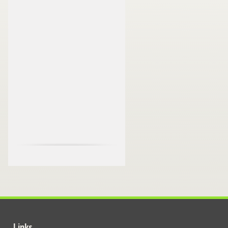
Links