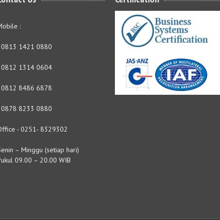
obile :
- 0813 1421 0880
- 0812 1314 0604
- 0812 8486 6878
- 0878 8233 0880
Office - 0251- 8329302
enin – Minggu (setiap hari)
Pukul 09.00 – 20.00 WIB