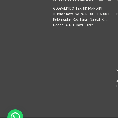
GLOBALINDO TEKNIK MANDIRI
Jl. Johar Raya No.26 RT.005 RW.004
M
Kel.Cibadak, Kec.Tanah Sareal, Kota
Bogor 16161, Jawa Barat
S