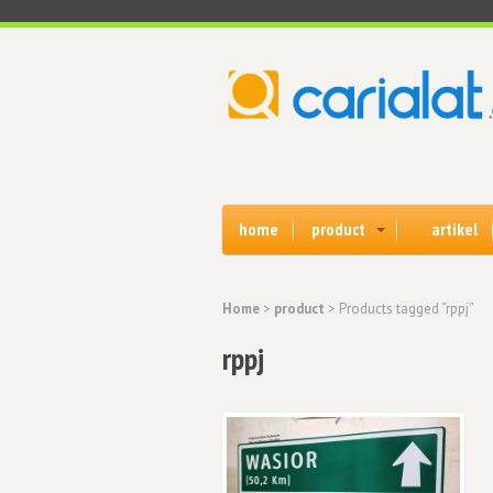
home
product
artikel
Home
>
product
> Products tagged “rppj”
rppj