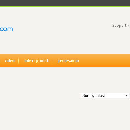
Support 7
video
indeks produk
pemesanan