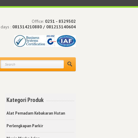
Office:
0251 - 8329302
 days :
081314210880 / 081213140604
Kategori Produk
Alat Pemadam Kebakaran Hutan
Perlengkapan Parkir