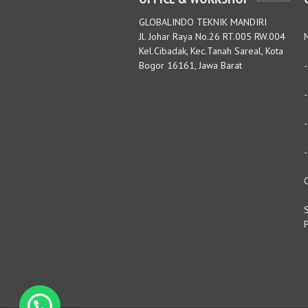
GLOBALINDO TEKNIK MANDIRI
Jl. Johar Raya No.26 RT.005 RW.004
M
Kel.Cibadak, Kec.Tanah Sareal, Kota
Bogor 16161, Jawa Barat
S