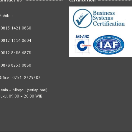
obile :
- 0813 1421 0880
- 0812 1314 0604
- 0812 8486 6878
- 0878 8233 0880
Office - 0251- 8329302
enin – Minggu (setiap hari)
Pukul 09.00 – 20.00 WIB