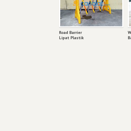
Road Barrier
W
Lipat Plastik
B