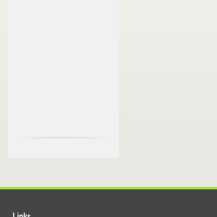
Links