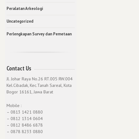
Peralatan Arkeologi
Uncategorized
Perlengkapan Survey dan Pemetaan
Contact Us
Jl. Johar Raya No.26 RT.005 RW.004
Kel.Cibadak, Kec.Tanah Sareal, Kota
Bogor 16161, Jawa Barat
Mobile :
– 0813 1421 0880
– 0812 1314 0604
– 0812 8486 6878
– 0878 8233 0880