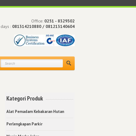
Office:
0251 - 8329302
 days :
081314210880 / 081213140604
Kategori Produk
Alat Pemadam Kebakaran Hutan
Perlengkapan Parkir