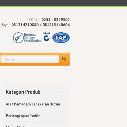
Office:
0251 - 8329302
 days :
081314210880 / 081213140604
Kategori Produk
Alat Pemadam Kebakaran Hutan
Perlengkapan Parkir