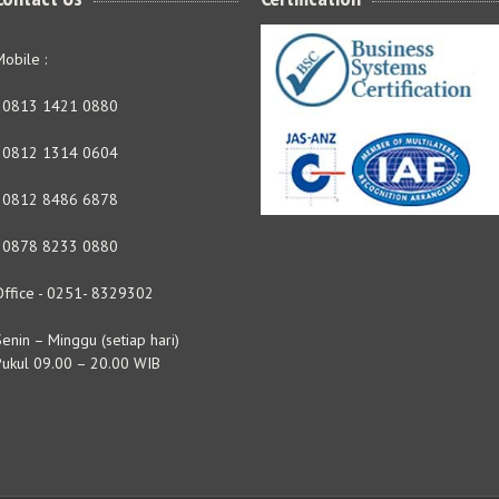
obile :
- 0813 1421 0880
- 0812 1314 0604
- 0812 8486 6878
- 0878 8233 0880
Office - 0251- 8329302
enin – Minggu (setiap hari)
Pukul 09.00 – 20.00 WIB