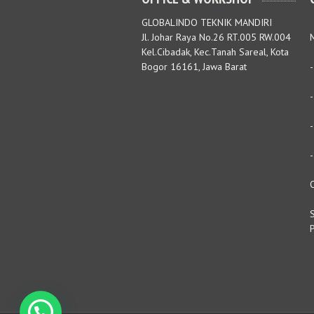
GLOBALINDO TEKNIK MANDIRI
Jl. Johar Raya No.26 RT.005 RW.004
M
Kel.Cibadak, Kec.Tanah Sareal, Kota
Bogor 16161, Jawa Barat
S