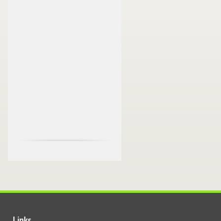
Links