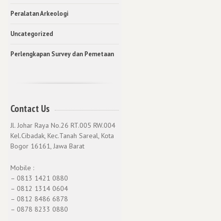
Peralatan Arkeologi
Uncategorized
Perlengkapan Survey dan Pemetaan
Contact Us
Jl. Johar Raya No.26 RT.005 RW.004
Kel.Cibadak, Kec.Tanah Sareal, Kota
Bogor 16161, Jawa Barat
Mobile :
– 0813 1421 0880
– 0812 1314 0604
– 0812 8486 6878
– 0878 8233 0880