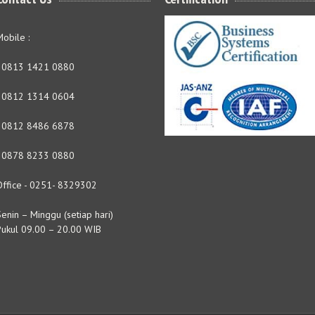
obile :
- 0813 1421 0880
- 0812 1314 0604
- 0812 8486 6878
- 0878 8233 0880
Office - 0251- 8329302
enin – Minggu (setiap hari)
Pukul 09.00 – 20.00 WIB