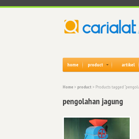
home
product
artikel
Home
>
product
> Products tagged “pengol
pengolahan jagung