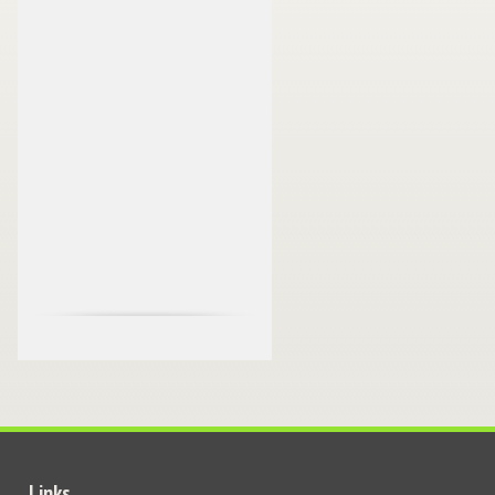
Links