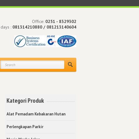
Office:
0251 - 8329302
 days :
081314210880 / 081213140604
Kategori Produk
Alat Pemadam Kebakaran Hutan
Perlengkapan Parkir