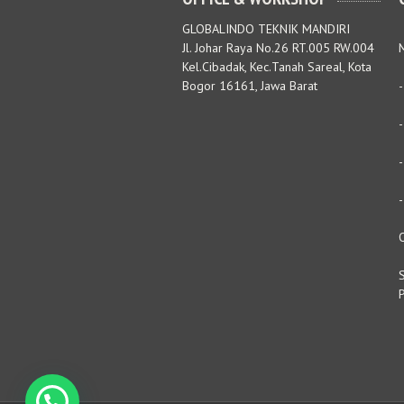
GLOBALINDO TEKNIK MANDIRI
Jl. Johar Raya No.26 RT.005 RW.004
M
Kel.Cibadak, Kec.Tanah Sareal, Kota
Bogor 16161, Jawa Barat
S