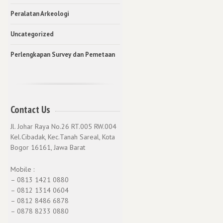
Peralatan Arkeologi
Uncategorized
Perlengkapan Survey dan Pemetaan
Contact Us
Jl. Johar Raya No.26 RT.005 RW.004
Kel.Cibadak, Kec.Tanah Sareal, Kota
Bogor 16161, Jawa Barat
Mobile :
– 0813 1421 0880
– 0812 1314 0604
– 0812 8486 6878
– 0878 8233 0880