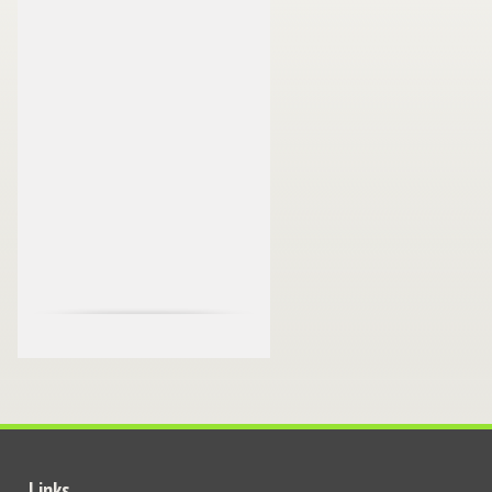
Links