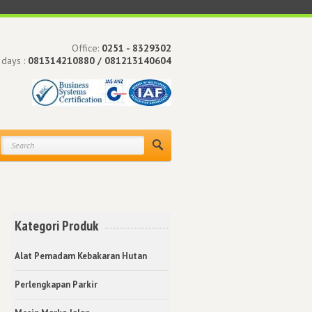
Office:
0251 - 8329302
 days :
081314210880 / 081213140604
Kategori Produk
Alat Pemadam Kebakaran Hutan
Perlengkapan Parkir