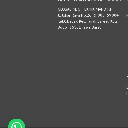
GLOBALINDO TEKNIK MANDIRI
Jl. Johar Raya No.26 RT.005 RW.004
M
Kel.Cibadak, Kec.Tanah Sareal, Kota
Bogor 16161, Jawa Barat
S