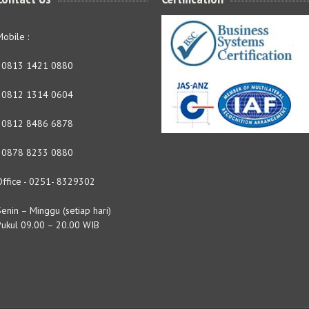
obile :
- 0813 1421 0880
- 0812 1314 0604
- 0812 8486 6878
- 0878 8233 0880
Office - 0251- 8329302
enin – Minggu (setiap hari)
Pukul 09.00 – 20.00 WIB