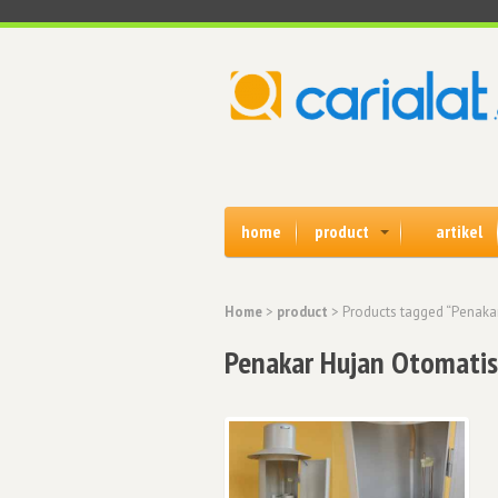
home
product
artikel
Home
>
product
> Products tagged “Penakar
Penakar Hujan Otomatis 