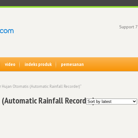
Support 7
video
indeks produk
pemesanan
 Hujan Otomatis (Automatic Rainfall Recorder)”
(Automatic Rainfall Recorder)