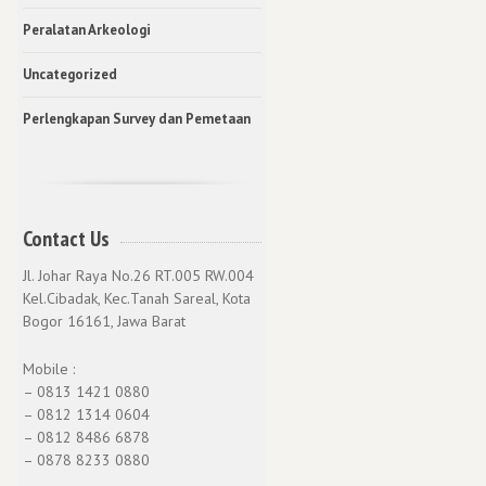
Peralatan Arkeologi
Uncategorized
Perlengkapan Survey dan Pemetaan
Contact Us
Jl. Johar Raya No.26 RT.005 RW.004
Kel.Cibadak, Kec.Tanah Sareal, Kota
Bogor 16161, Jawa Barat
Mobile :
– 0813 1421 0880
– 0812 1314 0604
– 0812 8486 6878
– 0878 8233 0880