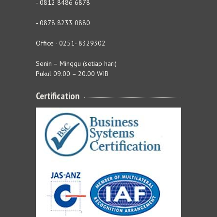
- 0812 8486 6878
- 0878 8233 0880
Office - 0251- 8329302
Senin – Minggu (setiap hari)
Pukul 09.00 – 20.00 WIB
Certification