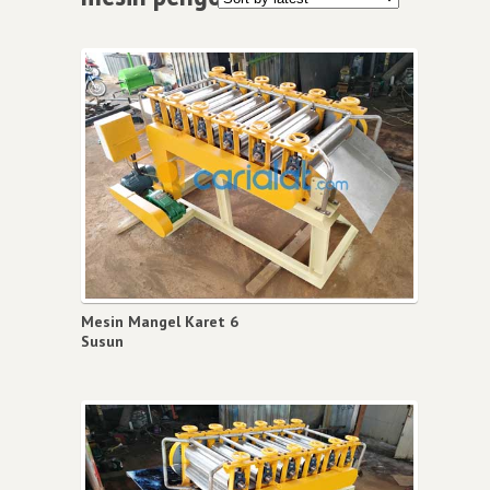
Mesin Mangel Karet 6
Susun