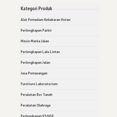
Kategori Produk
Alat Pemadam Kebakaran Hutan
Perlengkapan Parkir
Mesin Marka Jalan
Perlengkapan Lalu Lintas
Perlengkapan Jalan
Jasa Pemasangan
Furniture Laboratorium
Peralatan Bor Tanah
Peralatan Olahraga
Perlengkapan K3/HSE