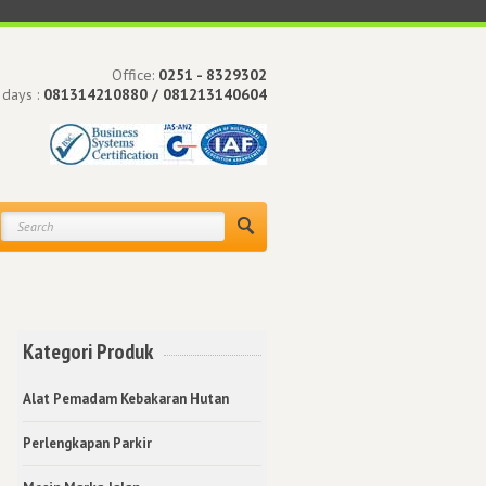
Office:
0251 - 8329302
 days :
081314210880 / 081213140604
Kategori Produk
Alat Pemadam Kebakaran Hutan
Perlengkapan Parkir