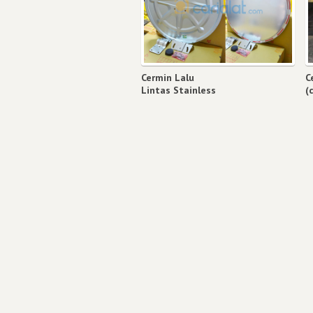
Cermin Lalu
C
Lintas Stainless
(