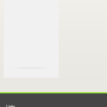
Links