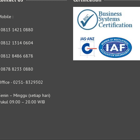
obile :
- 0813 1421 0880
- 0812 1314 0604
- 0812 8486 6878
- 0878 8233 0880
Office - 0251- 8329302
enin – Minggu (setiap hari)
Pukul 09.00 – 20.00 WIB