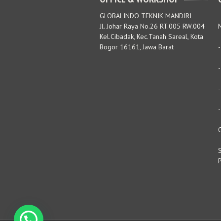
GLOBALINDO TEKNIK MANDIRI
Jl. Johar Raya No.26 RT.005 RW.004
M
Kel.Cibadak, Kec.Tanah Sareal, Kota
Bogor 16161, Jawa Barat
S