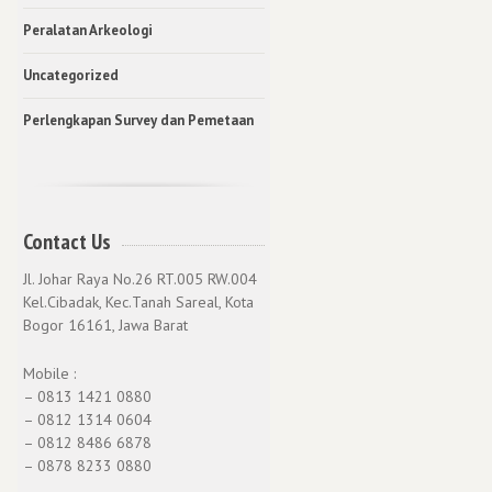
Peralatan Arkeologi
Uncategorized
Perlengkapan Survey dan Pemetaan
Contact Us
Jl. Johar Raya No.26 RT.005 RW.004
Kel.Cibadak, Kec.Tanah Sareal, Kota
Bogor 16161, Jawa Barat
Mobile :
– 0813 1421 0880
– 0812 1314 0604
– 0812 8486 6878
– 0878 8233 0880