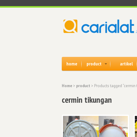
home
product
artikel
Home
>
product
> Products tagged “cermin 
cermin tikungan