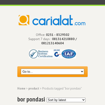
Office:
0251 - 8329302
Support 7 days :
081314210880 /
081213140604
Home
>
product
> Products tagged “bor pondasi”
bor pondasi