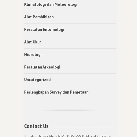
Klimatologi dan Meteorologi
Alat Pembibitan
Peralatan Entomologi
Alat Ukur
Hidrologi
Peralatan Arkeologi
Uncategorized
Perlengkapan Survey dan Pemetaan
Contact Us
Jl. Johar Raya No.26 RT.005 RW.004 Kel.Cibadak,