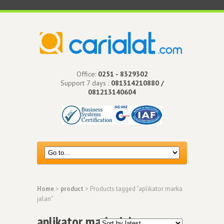
Office:
0251 - 8329302
Support 7 days :
081314210880 /
081213140604
Home
>
product
> Products tagged “aplikator marka
jalan”
aplikator marka jalan